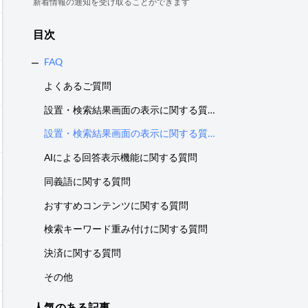
新着情報の通知を受け取ることができます
目次
FAQ
よくあるご質問
設置・検索結果画面の表示に関する質問 Ver.1 ( 初期バージョン )
設置・検索結果画面の表示に関する質問 Ver.2 ( 推奨 )
AIによる回答表示機能に関する質問
同義語に関する質問
おすすめコンテンツに関する質問
検索キーワード重み付けに関する質問
決済に関する質問
その他
人気のある
記事