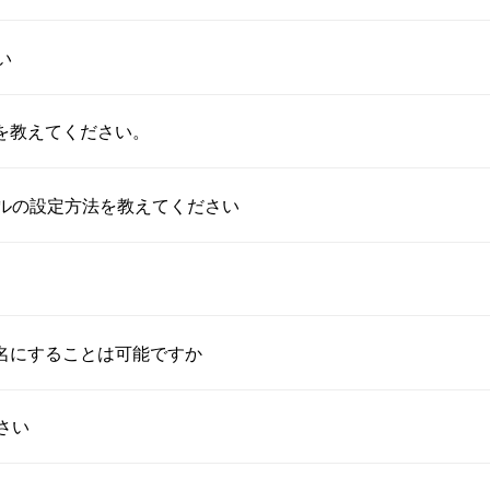
い
を教えてください。
ルの設定方法を教えてください
ル名にすることは可能ですか
さい