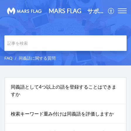
MARS FLAG サポートサイト
FAQ
同義語に関する質問
同義語として4つ以上の語を登録することはできま
すか
検索キーワード重み付けは同義語を評価しますか