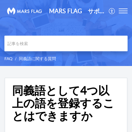
MARS FLAG サポートサイト
FAQ
同義語に関する質問
同義語として4つ以
上の語を登録するこ
とはできますか