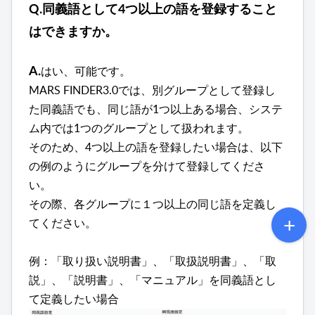
Q.
同義語として4つ以上の語を登録すること
はできますか
。
はい、可能です。
A.
M
ARS FINDER3.0では、別グループとして登録し
た同義語でも、同じ語が1つ以上ある場合、システ
ム内では1つのグループとして扱われます。
そのため、
4つ以上の語を登録したい場合は、以下
の例のようにグループを分けて登録してくださ
い。
その際、各グループに１つ以上の同じ語を定義し
てください。
例：「取り扱い説明書」、「
取扱説明書
」、「取
説」、「説明書」、「マニュアル」を同義語とし
て定義したい場合