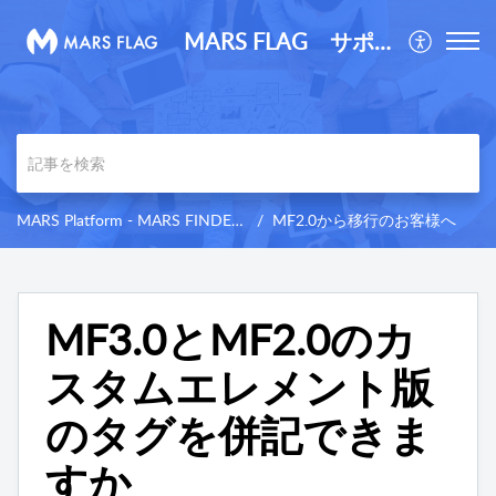
MARS FLAG サポートサイト
MARS Platform - MARS FINDER 3.0 サポートサイト
MF2.0から移行のお客様へ
MF3.0とMF2.0のカ
スタムエレメント版
のタグを併記できま
すか