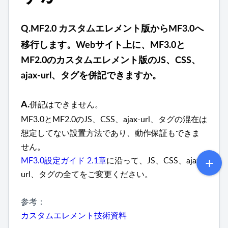
Q.
MF2.0 カスタムエレメント版からMF3.0へ
移行します。
Webサイト上に、MF3.0と
MF2.0のカスタムエレメント版のJS、CSS、
ajax-url、タグを併記できますか。
併記はできません。
A.
MF3.0とMF2.0のJS、CSS、ajax-url、タグの混在は
想定してない設置方法であり、動作保証もできま
せん。
MF3.0設定ガイド 2.1章
に沿って、JS、CSS、ajax-
url、タグの全て
をご変更ください。
参考：
カスタムエレメント技術資料