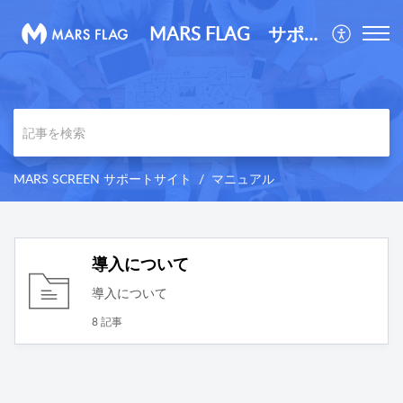
MARS FLAG サポートサイト
MARS SCREEN サポートサイト
マニュアル
導入について
導入について
8 記事