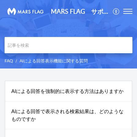
MARS FLAG サポートサイト
FAQ
AIによる回答表示機能に関する質問
AIによる回答を強制的に表示する方法はありますか
AIによる回答で表示される検索結果は、どのような
ものですか