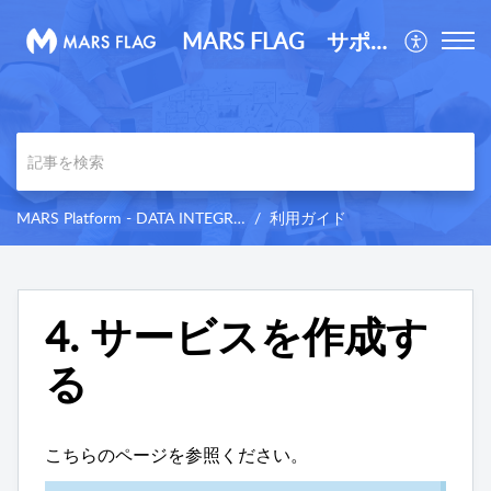
MARS FLAG サポートサイト
MARS Platform - DATA INTEGRATION サポートサイト
利用ガイド
4. サービスを作成す
る
こちらのページを参照ください。