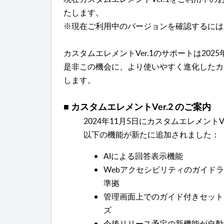
たします。
※現在ご利用中のバージョンを確認するに
カスタムエレメントVer.1のサポートは202
是非この機会に、より使いやすく進化したカス
します。
■ カスタムエレメントVer.2 のご案内
2024年11月5日にカスタムエレメント
以下の機能が新たに追加されました：
AIによる回答表示機能
Webアクセシビリティのガイドライン（
準拠
管理画面上でのガイド付きセット
ズ
今後リリース予定の新機能が自動