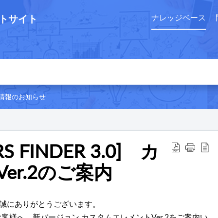
ートサイト
ナレッジベース
情報のお知らせ
RS FINDER 3.0] カ
er.2のご案内
だき、誠にありがとうございます。
お客様へ、新バージョン カスタムエレメントVer.2をご案内い