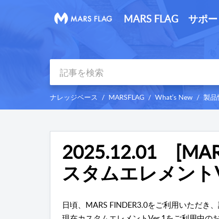
MARS FLAG サポ
ナレッジベース
MARSFLAG
What’s New
製品
2025.12.01 [MA
スタムエレメントV
日頃、MARS FINDER3.0をご利用いた
現在カスタムエレメントVer.1をご利用中の