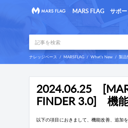
MARS FLAG サポ
ナレッジベース
MARSFLAG
What’s New
製品
2024.06.25 [MAR
FINDER 3.0]
以下の項目におきまして、機能改善、追加