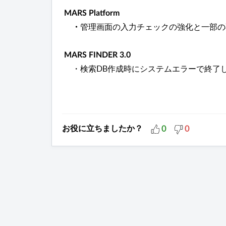
MARS
Platform
管理画面の入力チェックの強化と一部の
・
MARS FINDER 3.0
・
検索DB作成時にシステムエラーで終了
お役に立ちましたか？
0
0