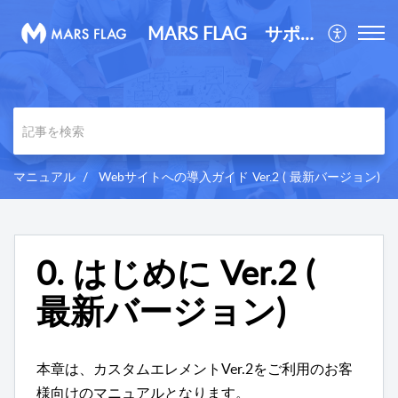
MARS FLAG サポートサイト
マニュアル
Webサイトへの導入ガイド Ver.2 ( 最新バージョン)
0. はじめに Ver.2 (
最新バージョン)
本章は、カスタムエレメントVer.2をご利用のお客
様向けのマニュアルとなります。